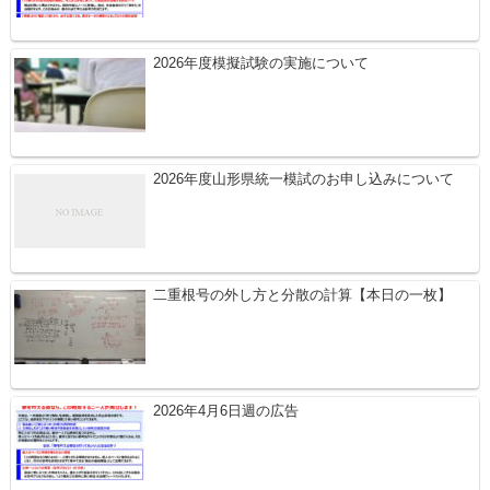
2026年度模擬試験の実施について
2026年度山形県統一模試のお申し込みについて
二重根号の外し方と分散の計算【本日の一枚】
2026年4月6日週の広告