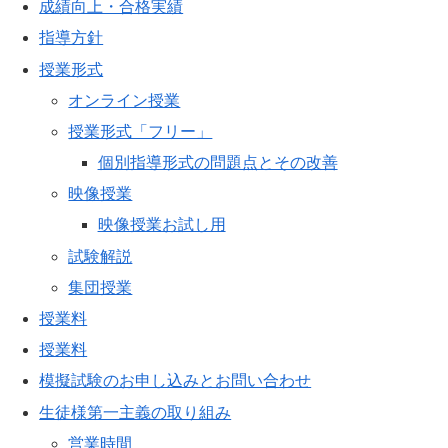
成績向上・合格実績
指導方針
授業形式
オンライン授業
授業形式「フリー」
個別指導形式の問題点とその改善
映像授業
映像授業お試し用
試験解説
集団授業
授業料
授業料
模擬試験のお申し込みとお問い合わせ
生徒様第一主義の取り組み
営業時間