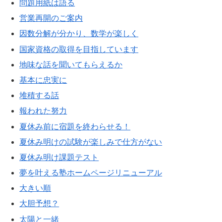
問題用紙は語る
営業再開のご案内
因数分解が分かり、数学が楽しく
国家資格の取得を目指しています
地味な話を聞いてもらえるか
基本に忠実に
堆積する話
報われた努力
夏休み前に宿題を終わらせる！
夏休み明けの試験が楽しみで仕方がない
夏休み明け課題テスト
夢を叶える塾ホームページリニューアル
大きい順
大胆予想？
太陽と一緒