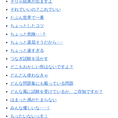
そりゃ結果が出ますよ
それでいいの？これでいい
たぶん世界で一番
ちょっとしたコツ
ちょっと危険･･･？
ちょっと退屈そうだから･･･
ちょっと速すぎる
つなぎ試験を活かす
どこもおかしい所はないですよ？
どんどん使わなきゃ
どんな問題集にも載っている問題
どんな風に試験を受けているか、ご存知ですか？
はまった感がたまらない
みんな優しいな･･･！
もったいないっす！