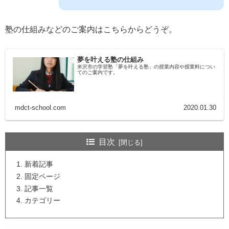
塾の仕組みなどのご案内はこちらからどうぞ。
夢を叶える塾の仕組み
米沢市の学習塾「夢を叶える塾」の授業内容や授業料につい
てのご案内です。
mdct-school.com
2020.01.30
目次
新着記事
固定ページ
記事一覧
カテゴリー