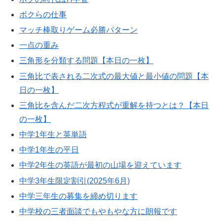
ボクらの仕事
マッチ棒取りゲーム必勝パターン
一点の重み
三角形を分類する問題【本日の一枚】
三角比で表される二次式の最大値と最小値の問題【本
日の一枚】
三角比を含んだ二次方程式が重解を持つとは？【本日
の一枚】
中学1年生と英単語
中学1年生の平日
中学2年生の英語が最初の山場を迎えています
中学3年生限定割引(2025年6月)
中学三年生の募集を締め切ります
中学校の三者面談でもやもやな方に朗報です