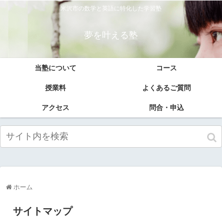
米沢市の数学と英語に特化した学習塾
夢を叶える塾
当塾について
コース
授業料
よくあるご質問
アクセス
問合・申込
ホーム
サイトマップ