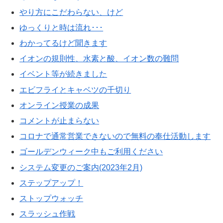
やり方にこだわらない、けど
ゆっくりと時は流れ･･･
わかってるけど聞きます
イオンの規則性、水素と酸、イオン数の難問
イベント等が続きました
エビフライとキャベツの千切り
オンライン授業の成果
コメントが止まらない
コロナで通常営業できないので無料の奉仕活動します
ゴールデンウィーク中もご利用ください
システム変更のご案内(2023年2月)
ステップアップ！
ストップウォッチ
スラッシュ作戦