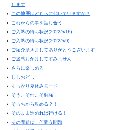
します
この地層はどちらに傾いていますか？
これからの事を話し合う
ご入塾の待ち状況(2022/5/16)
ご入塾の待ち状況(2022/5/9)
ご紹介頂きましてありがとうございます
ご迷惑おかけしてすみません
さらに楽しめる
ししおどし
すっかり夏休みモード
そう、それこそ勉強
そっちから攻める？！
そのまま進めれば行ける！
その問題は、何問う問題