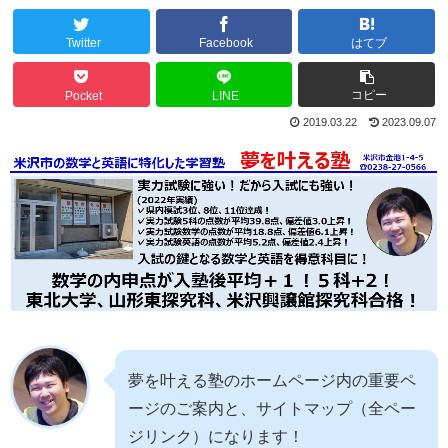
Twitter
Facebook
はてブ
コピー
Pocket
LINE
2019.03.22
2023.09.07
夢を叶える塾のホームページ内の重要ペ
ージのご案内と、サイトマップ（全ペー
ジリンク）になります！