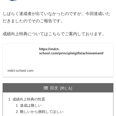
しばらく達成者が出ていなかったのですが、今回達成いた
だきましたのでそのご報告です。
成績向上特典についてはこちらでご案内しております。
https://mdct-
school.com/principle/gifts/achievement/
mdct-school.com
目次
成績向上特典の性質
達成は難しい
難しいから挑戦してほしい