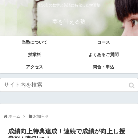
米沢市の数学と英語に特化した学習塾
夢を叶える塾
当塾について
コース
授業料
よくあるご質問
アクセス
問合・申込
ホーム
お知らせ
成績向上特典達成！連続で成績が向上し授