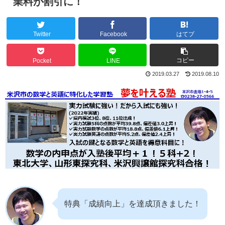
業料が割引に！
Twitter
Facebook
はてブ
コピー
Pocket
LINE
2019.03.27
2019.08.10
特典「成績向上」を達成頂きました！