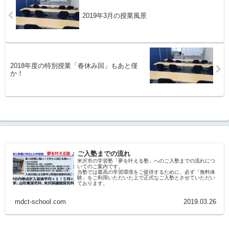
2019年3月の授業風景
2018年度の特別授業「春休み回」もあと僅
か！
ご入塾までの流れ
米沢市の学習塾「夢を叶える塾」へのご入塾までの流れにつ
いてのご案内です。
当塾では最高の学習環境をご提供するために、必ず「無料体
験」をご利用いただいた上で正式なご入塾とさせていただい
ております。
mdct-school.com
2019.03.26