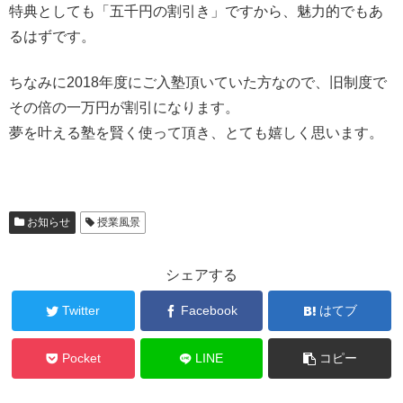
特典としても「五千円の割引き」ですから、魅力的でもあ
るはずです。
ちなみに2018年度にご入塾頂いていた方なので、旧制度で
その倍の一万円が割引になります。
夢を叶える塾を賢く使って頂き、とても嬉しく思います。
お知らせ
授業風景
シェアする
Twitter
Facebook
はてブ
Pocket
LINE
コピー