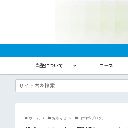
当塾について
コース
ホーム
お知らせ
日常(塾ブログ)