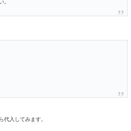
さい。
ら代入してみます。