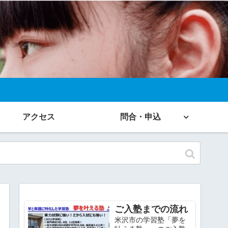
アクセス
問合・申込
ご入塾までの流れ
米沢市の学習塾「夢を