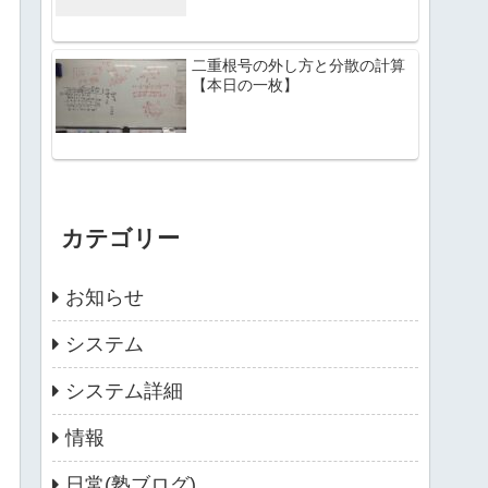
二重根号の外し方と分散の計算
【本日の一枚】
カテゴリー
お知らせ
システム
システム詳細
情報
日常(塾ブログ)