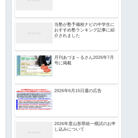
当塾が塾予備校ナビの中学生に
おすすめ塾ランキング記事に紹
介されました
月刊あづま～るさん2026年7月
号に掲載
2026年6月15日週の広告
2026年度山形県統一模試のお申
し込みについて