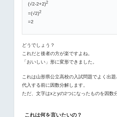
2
(√2-2+2)
2
=(√2)
=2
どうでしょう？
これだと後者の方が楽ですよね。
「おいしい」形に変形できました。
これは山形県公立高校の入試問題でよく出題
代入する前に因数分解します。
ただ、文字はxとyの2つになったものを因数
これは何を言いたいの？