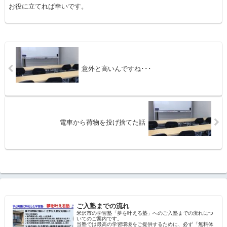
お役に立てれば幸いです。
意外と高いんですね･･･
電車から荷物を投げ捨てた話
ご入塾までの流れ
米沢市の学習塾「夢を叶える塾」へのご入塾までの流れにつ
いてのご案内です。
当塾では最高の学習環境をご提供するために、必ず「無料体