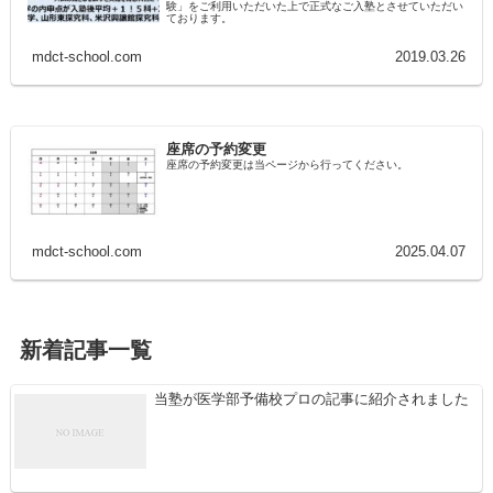
験」をご利用いただいた上で正式なご入塾とさせていただい
ております。
mdct-school.com
2019.03.26
座席の予約変更
座席の予約変更は当ページから行ってください。
mdct-school.com
2025.04.07
新着記事一覧
当塾が医学部予備校プロの記事に紹介されました