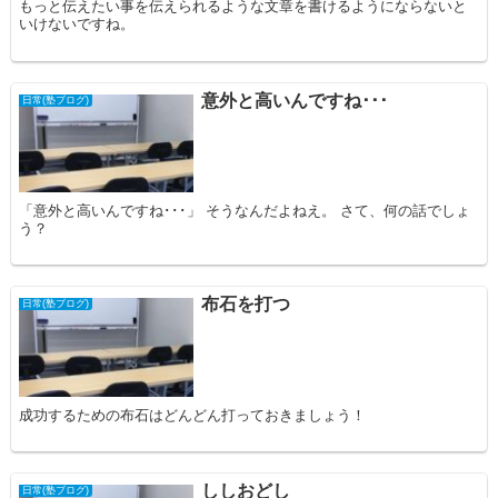
もっと伝えたい事を伝えられるような文章を書けるようにならないと
いけないですね。
意外と高いんですね･･･
日常(塾ブログ)
「意外と高いんですね･･･」 そうなんだよねえ。 さて、何の話でしょ
う？
布石を打つ
日常(塾ブログ)
成功するための布石はどんどん打っておきましょう！
ししおどし
日常(塾ブログ)