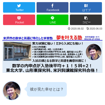
Twitter
Facebook
はてブ
コピー
Pocket
LINE
2020.06.02
2020.06.03
彼が見た幸せとは？