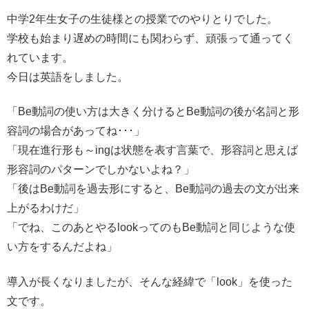
中学2年生女子の生徒様との授業でのやりとりでした。
学校も始まり遅めの時間にも関わらず、頑張って通ってく
れています。
今日は英語をしました。
「Be動詞の使い方は大きく分けるとBe動詞の後が名詞と形
容詞の場合があってね･･･」
「現在進行形も～ingは状態を表す言葉で、形容詞と思えば
形容詞のパターンでしかないよね？」
「後はBe動詞を過去形にすると、Be動詞の過去の文が出来
上がるわけだ」
「でね、このあとやるlookってのもBe動詞と同じような使
い方をするんだよね」
導入が長くなりましたが、そんな経緯で「look」を使った
文です。