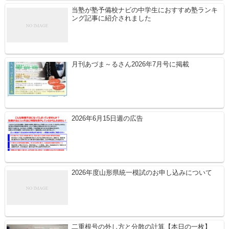
当塾が塾予備校ナビの中学生におすすめ塾ランキ
ング記事に紹介されました
月刊あづま～るさん2026年7月号に掲載
2026年6月15日週の広告
2026年度山形県統一模試のお申し込みについて
二重根号の外し方と分散の計算【本日の一枚】