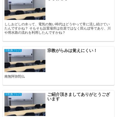
ししおどしの水って、電気の無い時代はどうやって常に流し続けてい
たんですかね？ そもそも設置場所は住居ではなく田んぼ等であり、川
や用水路の流れを利用したんですかね？
宗教がらみは覚えにくい！
日常(塾ブログ)
南無阿弥陀仏
ご紹介頂きましてありがとうござ
日常(塾ブログ)
います