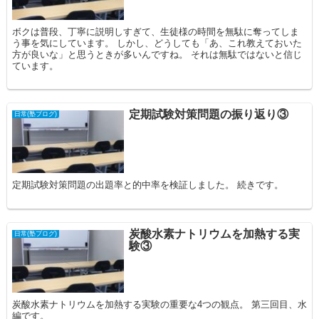
ボクは普段、丁寧に説明しすぎて、生徒様の時間を無駄に奪ってしま
う事を気にしています。 しかし、どうしても「あ、これ教えておいた
方が良いな」と思うときが多いんですね。 それは無駄ではないと信じ
ています。
定期試験対策問題の振り返り③
日常(塾ブログ)
定期試験対策問題の出題率と的中率を検証しました。 続きです。
炭酸水素ナトリウムを加熱する実
日常(塾ブログ)
験③
炭酸水素ナトリウムを加熱する実験の重要な4つの観点。 第三回目、水
編です。