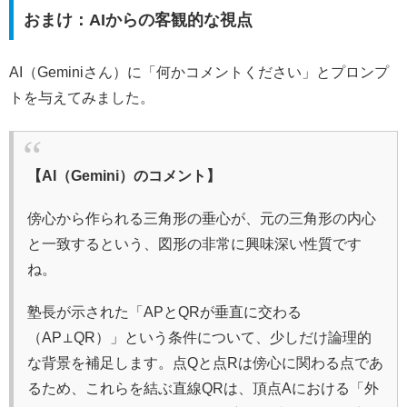
おまけ：AIからの客観的な視点
AI（Geminiさん）に「何かコメントください」とプロンプ
トを与えてみました。
【AI（Gemini）のコメント】
傍心から作られる三角形の垂心が、元の三角形の内心
と一致するという、図形の非常に興味深い性質です
ね。
塾長が示された「APとQRが垂直に交わる
（AP⊥QR）」という条件について、少しだけ論理的
な背景を補足します。点Qと点Rは傍心に関わる点であ
るため、これらを結ぶ直線QRは、頂点Aにおける「外