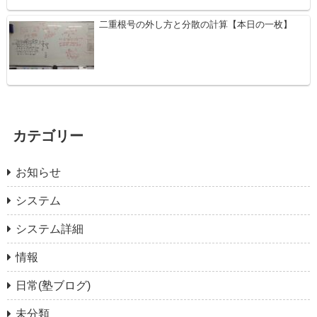
二重根号の外し方と分散の計算【本日の一枚】
カテゴリー
お知らせ
システム
システム詳細
情報
日常(塾ブログ)
未分類