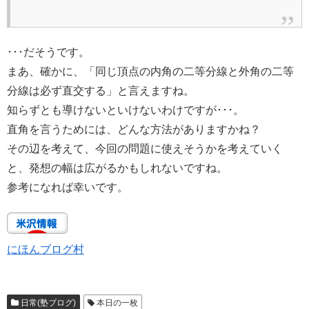
･･･だそうです。
まあ、確かに、「同じ頂点の内角の二等分線と外角の二等
分線は必ず直交する」と言えますね。
知らずとも導けないといけないわけですが･･･。
直角を言うためには、どんな方法がありますかね？
その辺を考えて、今回の問題に使えそうかを考えていく
と、発想の幅は広がるかもしれないですね。
参考になれば幸いです。
にほんブログ村
日常(塾ブログ)
本日の一枚