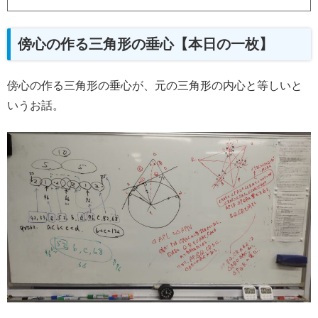
傍心の作る三角形の垂心【本日の一枚】
傍心の作る三角形の垂心が、元の三角形の内心と等しいと
いうお話。