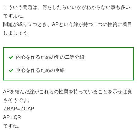
こういう問題は、何をしたらいいかがわからない事も多い
ですよね。
問題が成り立つとき、APという線が持つ二つの性質に着目
しましょう。
内心を作るための角の二等分線
垂心を作るための垂線
APを結んだ線がこれらの性質を持っていることを示せば良
さそうです。
∠BAP=∠CAP
AP⊥QR
ですね。