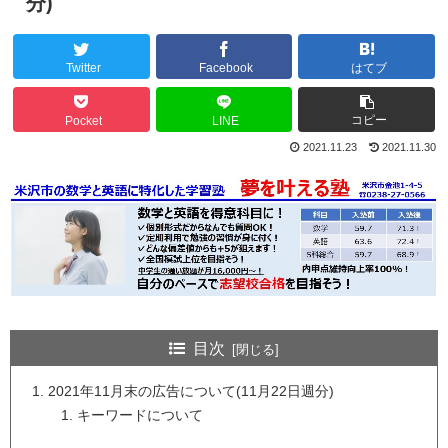
分)
Twitter
Facebook
はてブ
コピー
Pocket
LINE
2021.11.23
2021.11.30
目次
2021年11月末の広告について(11月22日週分)
キーワードについて