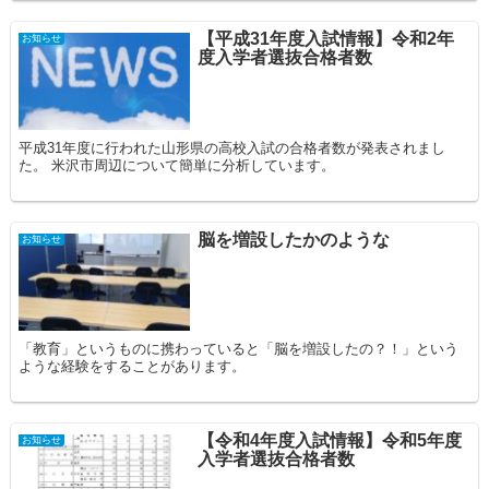
【平成31年度入試情報】令和2年
お知らせ
度入学者選抜合格者数
平成31年度に行われた山形県の高校入試の合格者数が発表されまし
た。 米沢市周辺について簡単に分析しています。
脳を増設したかのような
お知らせ
「教育」というものに携わっていると「脳を増設したの？！」という
ような経験をすることがあります。
【令和4年度入試情報】令和5年度
お知らせ
入学者選抜合格者数