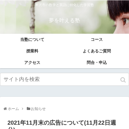
米沢市の数学と英語に特化した学習塾
夢を叶える塾
当塾について
コース
授業料
よくあるご質問
アクセス
問合・申込
ホーム
お知らせ
2021年11月末の広告について(11月22日週