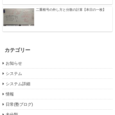
二重根号の外し方と分散の計算【本日の一枚】
カテゴリー
お知らせ
システム
システム詳細
情報
日常(塾ブログ)
未分類