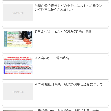
当塾が塾予備校ナビの中学生におすすめ塾ランキ
ング記事に紹介されました
月刊あづま～るさん2026年7月号に掲載
2026年6月15日週の広告
2026年度山形県統一模試のお申し込みについて
二重根号の外し方と分散の計算【本日の一枚】