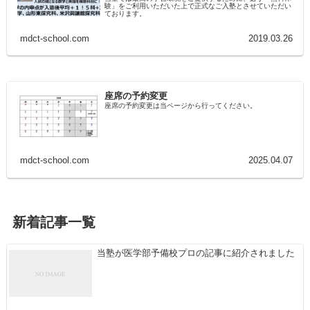
験」をご利用いただいた上で正式なご入塾とさせていただい
ております。
mdct-school.com
2019.03.26
座席の予約変更
座席の予約変更は当ページから行ってください。
mdct-school.com
2025.04.07
新着記事一覧
当塾が医学部予備校プロの記事に紹介されました