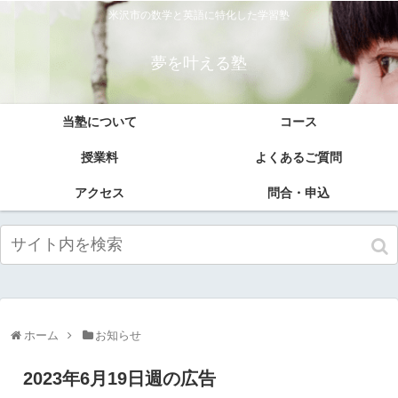
米沢市の数学と英語に特化した学習塾
夢を叶える塾
当塾について
コース
授業料
よくあるご質問
アクセス
問合・申込
ホーム
お知らせ
2023年6月19日週の広告