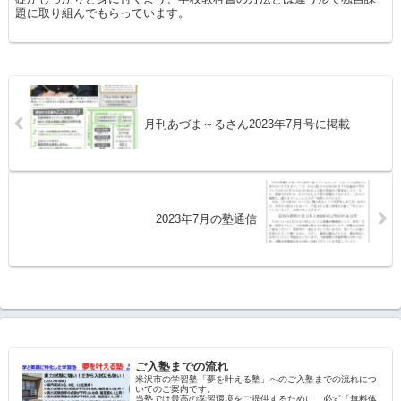
題に取り組んでもらっています。
月刊あづま～るさん2023年7月号に掲載
2023年7月の塾通信
ご入塾までの流れ
米沢市の学習塾「夢を叶える塾」へのご入塾までの流れにつ
いてのご案内です。
当塾では最高の学習環境をご提供するために、必ず「無料体