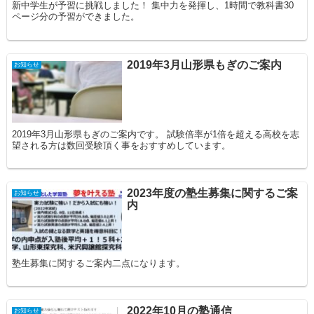
新中学生が予習に挑戦しました！ 集中力を発揮し、1時間で教科書30
ページ分の予習ができました。
2019年3月山形県もぎのご案内
お知らせ
2019年3月山形県もぎのご案内です。 試験倍率が1倍を超える高校を志
望される方は数回受験頂く事をおすすめしています。
2023年度の塾生募集に関するご案
お知らせ
内
塾生募集に関するご案内二点になります。
2022年10月の塾通信
お知らせ