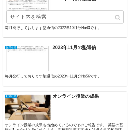
毎月発行しております塾通信の2022年10月分No43です。
2023年11月の塾通信
お知らせ
毎月発行しております塾通信の2023年11月分No56です。
オンライン授業の成果
お知らせ
オンライン授業の成果も出始めているのでそのご報告です。 英語の基
礎がしっかりと身に付くよう、学校教科書の方法とは違う形で独自課