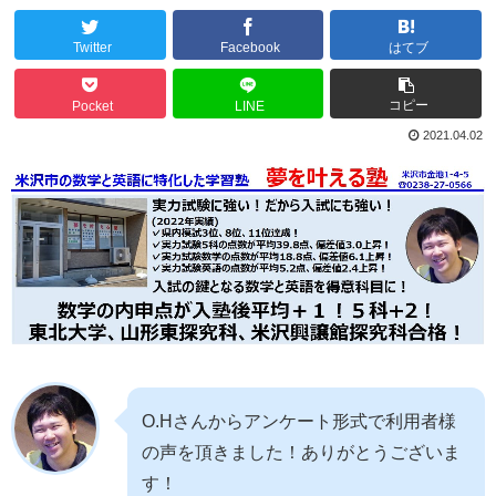
Twitter
Facebook
はてブ
コピー
Pocket
LINE
2021.04.02
O.Hさんからアンケート形式で利用者様
の声を頂きました！ありがとうございま
す！