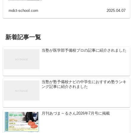
mdct-school.com
2025.04.07
新着記事一覧
当塾が医学部予備校プロの記事に紹介されました
当塾が塾予備校ナビの中学生におすすめ塾ランキ
ング記事に紹介されました
月刊あづま～るさん2026年7月号に掲載