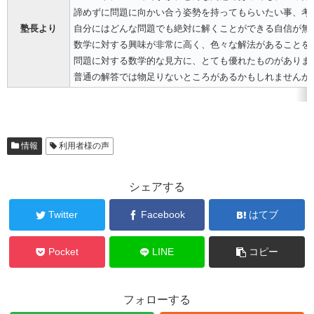
諦めずに問題に向かい合う姿勢を持ってもらいたい事、考
塾長より
自分にはどんな問題でも絶対に解くことができる自信が無
数学に対する興味が非常に高く、色々な解法があることを
問題に対する数学的な見方に、とても優れたものがありま
普通の解答では物足りないところがあるかもしれませんが
情報
利用者様の声
シェアする
Twitter
Facebook
はてブ
Pocket
LINE
コピー
フォローする