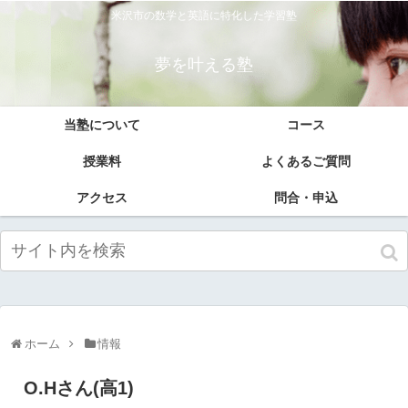
米沢市の数学と英語に特化した学習塾
夢を叶える塾
当塾について
コース
授業料
よくあるご質問
アクセス
問合・申込
ホーム
情報
O.Hさん(高1)