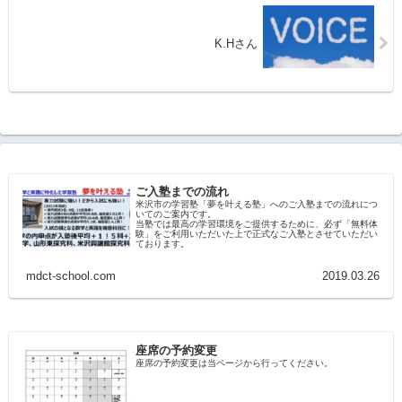
K.Hさん
ご入塾までの流れ
米沢市の学習塾「夢を叶える塾」へのご入塾までの流れにつ
いてのご案内です。
当塾では最高の学習環境をご提供するために、必ず「無料体
験」をご利用いただいた上で正式なご入塾とさせていただい
ております。
mdct-school.com
2019.03.26
座席の予約変更
座席の予約変更は当ページから行ってください。