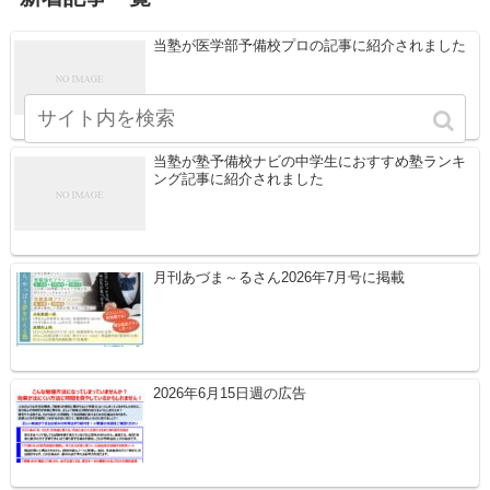
当塾が医学部予備校プロの記事に紹介されました
当塾が塾予備校ナビの中学生におすすめ塾ランキ
ング記事に紹介されました
月刊あづま～るさん2026年7月号に掲載
2026年6月15日週の広告