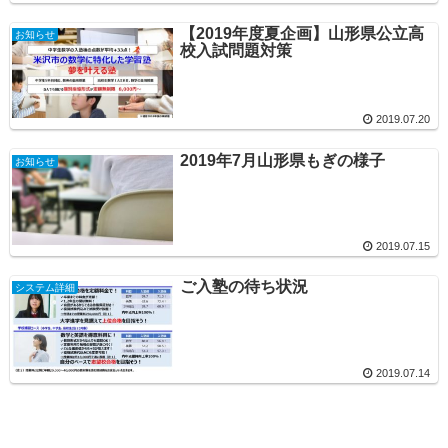
【2019年度夏企画】山形県公立高
お知らせ
校入試問題対策
2019.07.20
2019年7月山形県もぎの様子
お知らせ
2019.07.15
ご入塾の待ち状況
システム詳細
2019.07.14