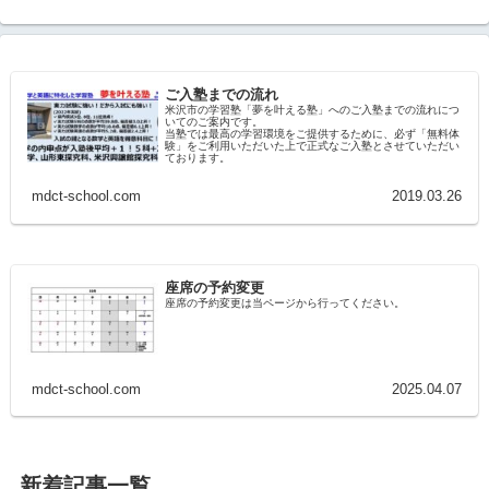
ご入塾までの流れ
米沢市の学習塾「夢を叶える塾」へのご入塾までの流れにつ
いてのご案内です。
当塾では最高の学習環境をご提供するために、必ず「無料体
験」をご利用いただいた上で正式なご入塾とさせていただい
ております。
mdct-school.com
2019.03.26
座席の予約変更
座席の予約変更は当ページから行ってください。
mdct-school.com
2025.04.07
新着記事一覧