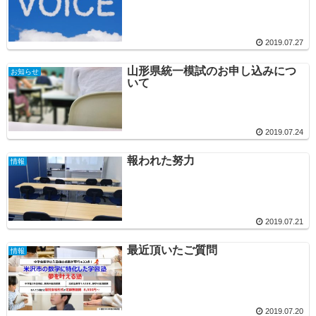
2019.07.27
山形県統一模試のお申し込みにつ
お知らせ
いて
2019.07.24
報われた努力
情報
2019.07.21
最近頂いたご質問
情報
2019.07.20