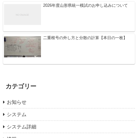
2026年度山形県統一模試のお申し込みについて
二重根号の外し方と分散の計算【本日の一枚】
カテゴリー
お知らせ
システム
システム詳細