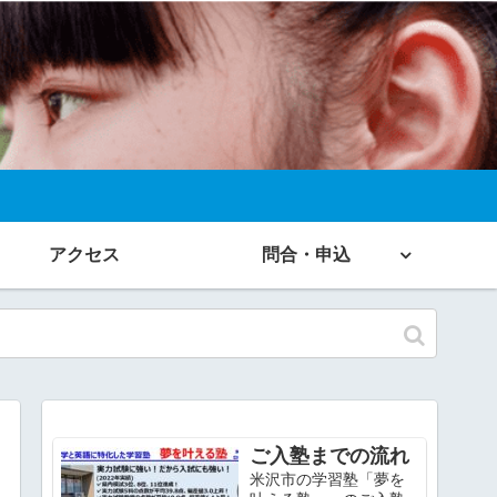
アクセス
問合・申込
ご入塾までの流れ
米沢市の学習塾「夢を