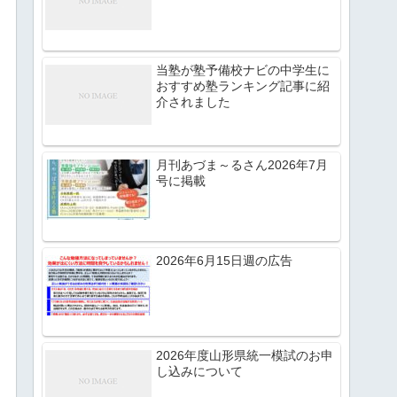
当塾が塾予備校ナビの中学生に
おすすめ塾ランキング記事に紹
介されました
月刊あづま～るさん2026年7月
号に掲載
2026年6月15日週の広告
2026年度山形県統一模試のお申
し込みについて