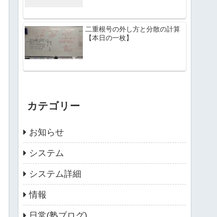
二重根号の外し方と分散の計算
【本日の一枚】
カテゴリー
お知らせ
システム
システム詳細
情報
日常(塾ブログ)