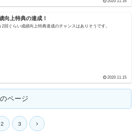
2020.11.16
績向上特典の達成！
う2回ぐらい成績向上特典達成のチャンスはありそうです。
2020.11.15
次のページ
2
3