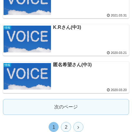
2021.03.31
K.Rさん(中3)
情報
2020.03.21
匿名希望さん(中3)
情報
2020.03.20
次のページ
1
2