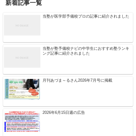
新着記事一覧
当塾が医学部予備校プロの記事に紹介されました
当塾が塾予備校ナビの中学生におすすめ塾ランキ
ング記事に紹介されました
月刊あづま～るさん2026年7月号に掲載
2026年6月15日週の広告