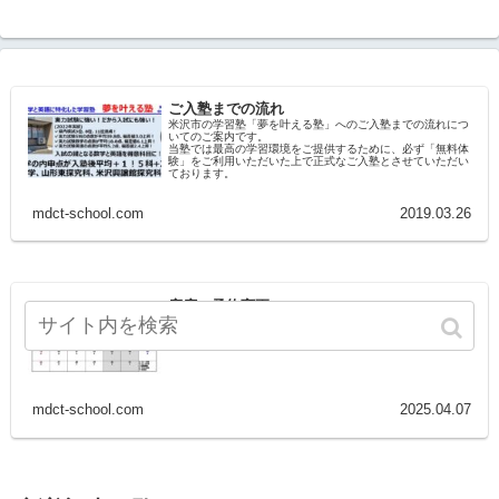
ご入塾までの流れ
米沢市の学習塾「夢を叶える塾」へのご入塾までの流れにつ
いてのご案内です。
当塾では最高の学習環境をご提供するために、必ず「無料体
験」をご利用いただいた上で正式なご入塾とさせていただい
ております。
mdct-school.com
2019.03.26
座席の予約変更
座席の予約変更は当ページから行ってください。
mdct-school.com
2025.04.07