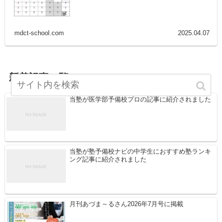
mdct-school.com
2025.04.07
新着記事一覧
当塾が医学部予備校プロの記事に紹介されました
当塾が塾予備校ナビの中学生におすすめ塾ランキ
ング記事に紹介されました
月刊あづま～るさん2026年7月号に掲載