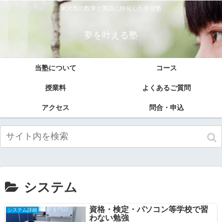
米沢市の数学と英語に特化した学習塾
夢を叶える塾
当塾について
コース
授業料
よくあるご質問
アクセス
問合・申込
システム
資格・検定・パソコン等学校で習
システム詳細
わない勉強